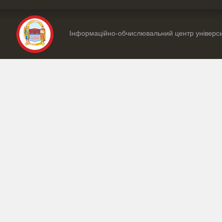
Інформаційно-обчислювальний центр універс