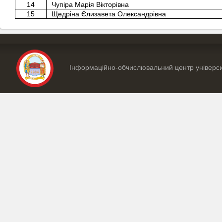
14
Чупіра Марія Вікторівна
15
Щедріна Єлизавета Олександрівна
Інформаційно-обчислювальний центр універс