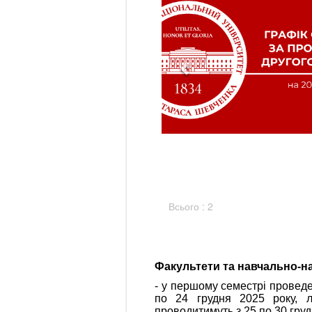
Всього : 2
Факультети та навчально-на
- у першому семестрі проведе
по 24 грудня 2025 року, лі
проводитимуть з 25 по 30 груд