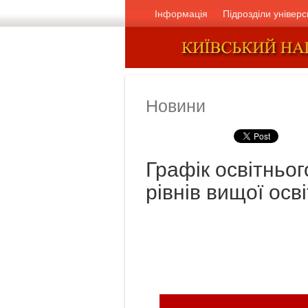
Інформація
Підрозділи універс
Новини
Графік освітньог
рівнів вищої осв