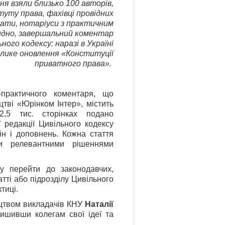
ня взяли близько 100 авторів,
туту права, фахівці провідних
окати, нотаріуси з практичним
видно, завершальний коментар
ного кодексу: наразі в Україні
елике оновлення «Конституції
приватного права».
практичного коментаря, що
тві «Юрінком Інтер», містить
,5 тис. сторінках подано
 редакції Цивільного кодексу
ін і доповнень. Кожна стаття
ми релевантними рішеннями
у перейти до законодавчих,
тті або підрозділу Цивільного
тиці.
ництвом викладачів КНУ
Наталії
лишивши колегам свої ідеї та