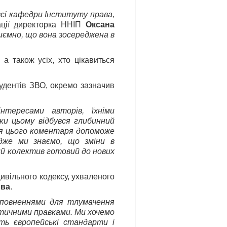
всі кафедри Інституту права,
ації директорка ННІП
Оксана
риємно, що вона зосереджена в
 а також усіх, хто цікавиться
удентів ЗВО, окремо зазначив
нтересами авторів, їхніми
ки цьому відбувся глибинний
ня цього коментаря допоможе
адже ми знаємо, що зміни в
ий колектив готовий до нових
вільного кодексу, ухваленого
ова
.
доповненнями для тлумачення
етичними правками. Ми хочемо
ть європейські стандарти і