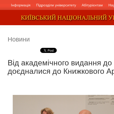
Інформація
Підрозділи університету
Абітурієнтам
На
Новини
Від академічного видання до
доєдналися до Книжкового А