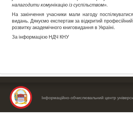
налагодити комунікацію із суспільством».
На закінчення учасники мали нагоду поспілкуватис
видань. Дякуємо експертам за відкритий професійний д
розвитку академічного книговидання в Україні.
За інформацією НДЧ КНУ
Інформаційно-обчислювальний центр універс