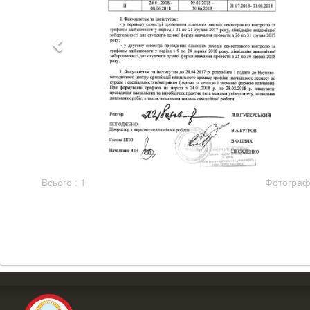
Всього : 1
Фотографі