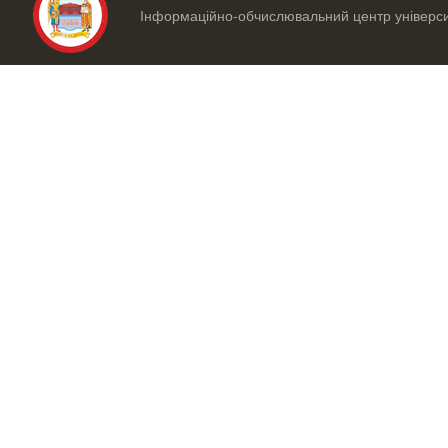
Інформаційно-обчислювальний центр універс