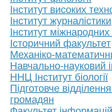
Інститут високих техн
Інститут журналістики
Інститут міжнародних
Історичний факультет
Механіко-математичн
Навчально-науковий ін
ННЦ Інститут біології
Підготовче відділенн
громадян
Факультет інформацій