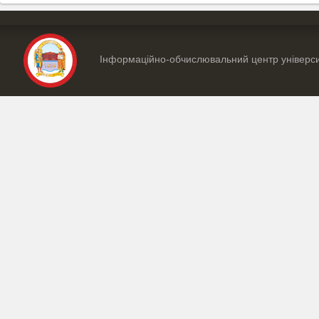
Інформаційно-обчислювальний центр універс