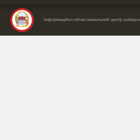
Інформаційно-обчислювальний центр універс