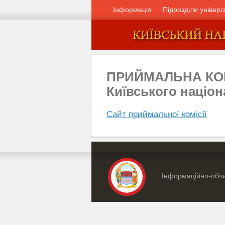
Інформація
Підрозділи універс
ПРИЙМАЛЬНА КО
Київського націон
Сайт приймальної комісії
Інформаційно-обчи