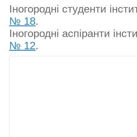
Іногородні студенти інст
№ 18
.
Іногородні аспіранти інс
№ 12
.