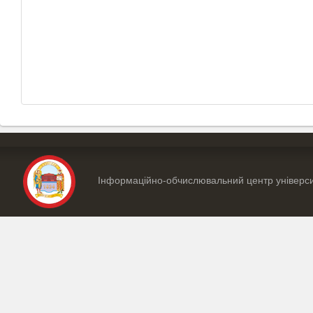
Інформаційно-обчислювальний центр універс