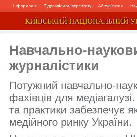
Інформація
Підрозділи університету
Абітурієнтам
На
Навчально-наукови
журналістики
Потужний навчально-наук
фахівців для медіагалузі.
та практики забезпечує як
медійного ринку України.