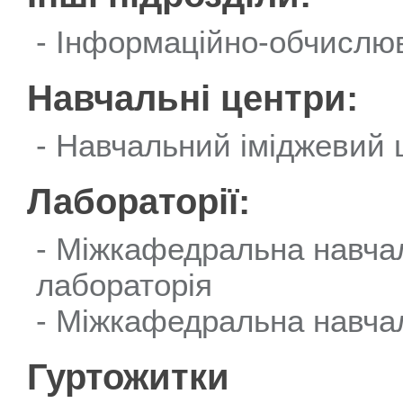
Інформаційно-обчислю
Навчальні центри:
Навчальний іміджевий 
Лабораторії:
Міжкафедральна навчал
лабораторія
Міжкафедральна навчал
Гуртожитки