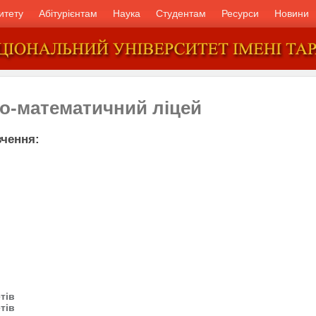
итету
Абітурієнтам
Наука
Студентам
Ресурси
Новини
ко-математичний ліцей
чення:
тів
тів