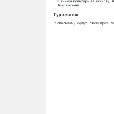
Фізичної культури та захисту В
Вихователів
Гуртожиток
У спальному корпусі ліцею проживаю