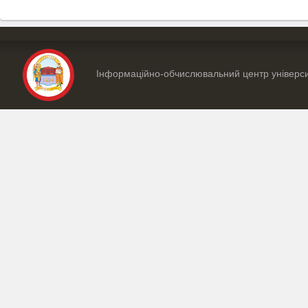
Інформаційно-обчислювальний центр універс