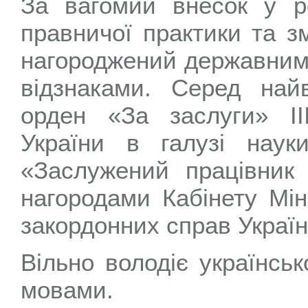
За вагомий внесок у ро
правничої практики та з
нагороджений державним
відзнаками. Серед на
орден «За заслуги» II
України в галузі наук
«Заслужений працівник 
нагородами Кабінету Міні
закордонних справ Україн
Вільно володіє українсь
мовами.