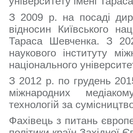
університету імені Тарас
З 2009 р. на посаді дир
відносин Київського нац
Тараса Шевченка. З 20
наукового інституту між
національного університе
З 2012 р. по грудень 201
міжнародних медіаком
технологій за сумісництв
Фахівець з питань європе
політики країн Західної Є