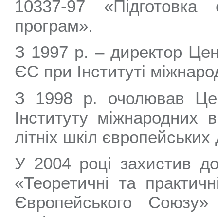
10337-97 «Підготовка 
програм».
З 1997 р. – директор Цен
ЄС при Інституті міжнаро
З 1998 р. очолював Це
Інституту міжнародних в
літніх шкіл європейських
У 2004 році захистив до
«Теоретичні та практич
Європейського Союзу»