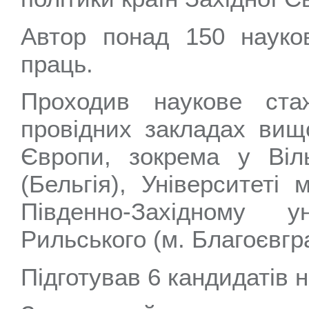
Автор понад 150 науко
праць.
Проходив наукове ста
провідних закладах вищо
Європи, зокрема у Віл
(Бельгія), Університеті
Південно-Західному у
Рильського (м. Благоєвгра
Підготував 6 кандидатів н