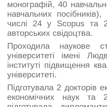
монографій, 40 навчальн
навчальних посібників),
числі 24 у Scopus та 
авторських свідоцтва.
Проходила наукове с
університеті імені Люд
інституті підвищення ква
університеті.
Підготувала 2 докторів е
економічних наук та 2
підготувала дипломан