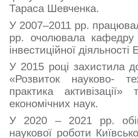
Тараса Шевченка.
У 2007–2011 рр. працювал
рр. очолювала кафедру 
інвестиційної діяльності 
У 2015 році захистила д
«Розвиток науково- тех
практика активізації»
економічних наук.
У 2020 – 2021 рр. обі
наукової роботи Київсько