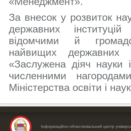
«Менеджмент».
За внесок у розвиток нау
державних інституцій
відомчими й громадс
найвищих державних 
«Заслужена діяч науки і
численними нагородам
Міністерства освіти і нау
Інформаційно-обчислювальний центр універс