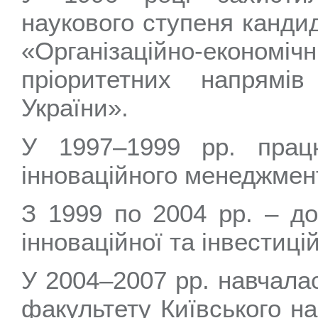
наукового ступеня кандид
«Організаційно-еконо
пріоритетних напрямі
України».
У 1997–1999 рр. прац
інноваційного менеджмен
З 1999 по 2004 рр. – д
інноваційної та інвестицій
У 2004–2007 рр. навчалас
факультету Київського на