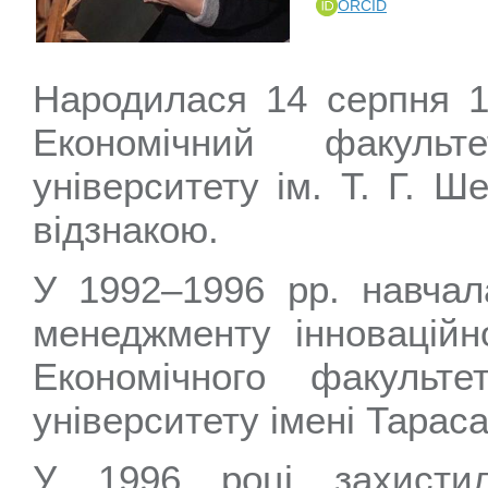
ORCID
Народилася 14 серпня 19
Економічний факульт
університету ім. Т. Г. 
відзнакою.
У 1992–1996 рр. навчал
менеджменту інноваційно
Економічного факульте
університету імені Тарас
У 1996 році захисти