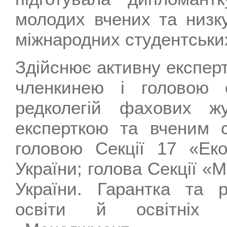
молодих вчених та низку
міжнародних студентських
Здійснює активну експерт
членкинею і головою с
редколегій фахових ж
експерткою та вченим 
головою Секції 17 «Ек
України; голова Секції 
України. Гарантка та 
освіти й освітніх п