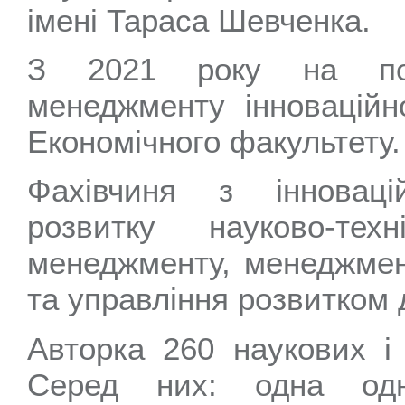
імені Тараса Шевченка.
З 2021 року на пос
менеджменту інноваційно
Економічного факультету.
Фахівчиня з інновацій
розвитку науково-техн
менеджменту, менеджмент
та управління розвитком 
Авторка 260 наукових і
Серед них: одна одн