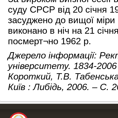
суду СРСР від 20 січня 19
засуджено до вищої міри 
виконано в ніч на 21 січн
посмерт¬но 1962 р.
Джерело інформації: Рек
університету. 1834-2006 
Короткий, Т.В. Табенська,
Київ : Либідь, 2006. – С. 2