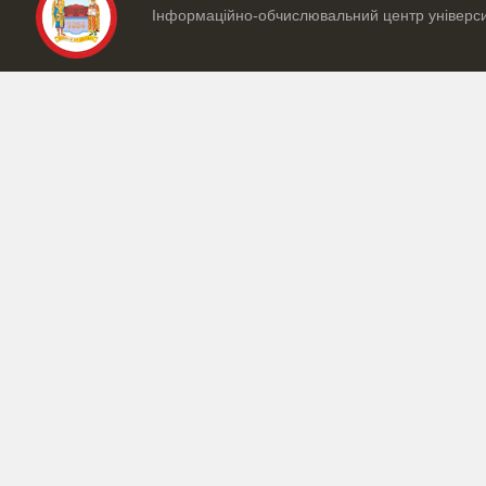
Інформаційно-обчислювальний центр універс