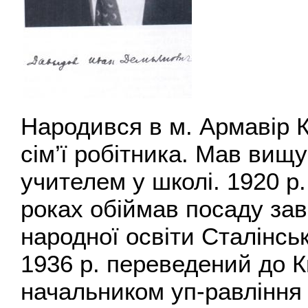
Народився в м. Армавір К
сім’ї робітника. Мав вищу
учителем у школі. 1920 р.
роках обіймав посаду за
народної освіти Сталінськ
1936 р. переведений до 
начальником уп-равління