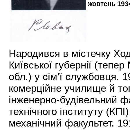
жовтень 193
Народився в містечку Ход
Київської губернії (тепер
обл.) у сім’ї службовця. 1
комерційне училище й тог
інженерно-будівельний фа
технічного інституту (КПІ
механічний факультет. 1