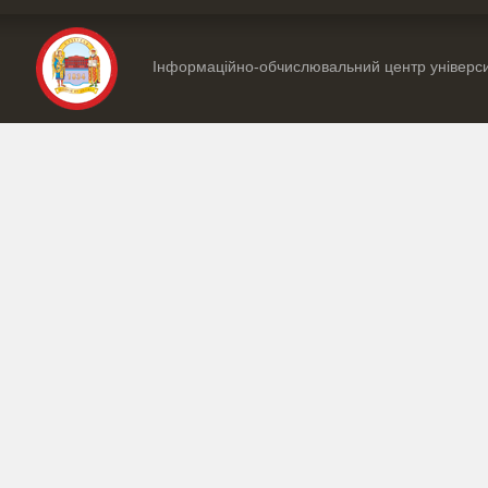
Інформаційно-обчислювальний центр універс