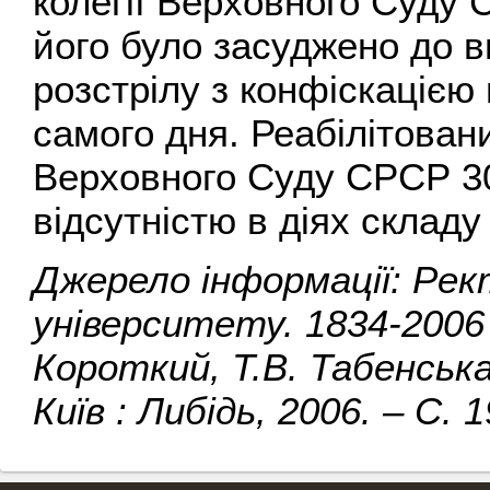
колегії Верховного Суду 
його було засуджено до в
розстрілу з конфіскацією
самого дня. Реабілітован
Верховного Суду СРСР 30 к
відсутністю в діях складу
Джерело інформації: Рек
університету. 1834-2006 
Короткий, Т.В. Табенська,
Київ : Либідь, 2006. – С. 1