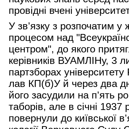
провідні вчені університет
У зв’язку з розпочатим у 
процесом над "Всеукраїн
центром", до якого притяг
керівників ВУАМЛІНу, 3 л
партзборах університету 
лав КП(б)У й через два д
його засудили на п’ять р
таборів, але в січні 1937
повернули до київської в’