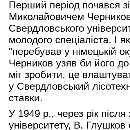
Перший період почався зі
Миколайовичем Черников
Свердловського університ
молодого спеціаліста. І я
"перебував у німецькій ок
Черников узяв би його до
міг зробити, це влаштува
у Свердловський лісотехн
ставки.
У 1949 p., через рік післ
університету, В. Глушков