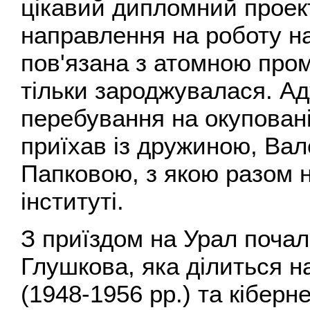
цікавий дипломний проек
направлення на роботу на
пов'язана з атомною пром
тільки зароджувалася. Ад
перебування на окуповані
приїхав із дружиною, Ва
Папковою, з якою разом 
інституті.
З приїздом на Урал почал
Глушкова, яка ділиться н
(1948-1956 pp.) та кіберн