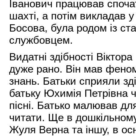
Іванович працював споча
шахті, а потім викладав у
Босова, була родом із ст
службовцем.
Видатні здібності Вікто
дуже рано. Він мав феном
знань. Батьки сприяли зд
батьку Юхимія Петрівна ч
пісні. Батько малював дл
читати. Ще в дошкільному
Жуля Верна та іншу, в о