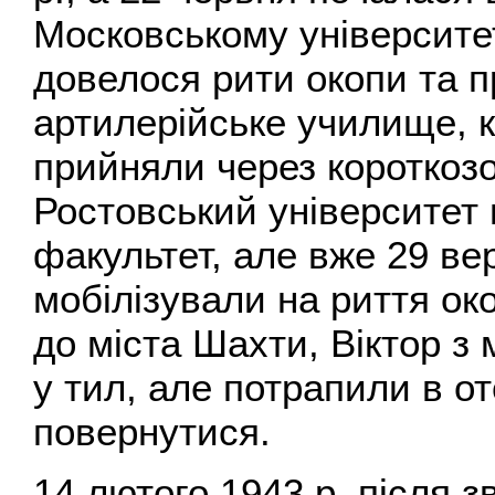
Московському університет
довелося рити окопи та п
артилерійське училище, к
прийняли через короткозо
Ростовський університет
факультет, але вже 29 ве
мобілізували на риття ок
до міста Шахти, Віктор з 
у тил, але потрапили в о
повернутися.
14 лютого 1943 р. після з