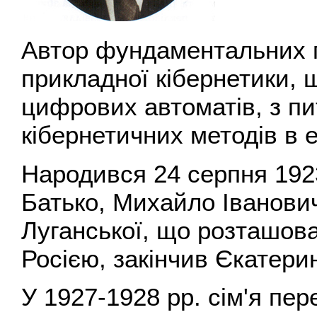
Автор фундаментальних п
прикладної кібернетики, ш
цифрових автоматів, з п
кібернетичних методів в е
Народився 24 серпня 1923
Батько, Михайло Іванович
Луганської, що розташова
Росією, закінчив Єкатерин
У 1927-1928 pp. сім'я пе