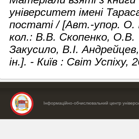
університет імені Тарас
постаті / [Авт.-упор. О.
кол.: В.В. Скопенко, О.В.
Закусило, В.І. Андрейцев,
ін.]. - Київ : Світ Успіху, 
Інформаційно-обчислювальний центр універс