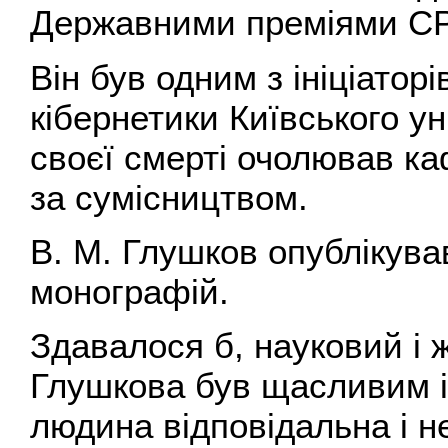
Державними преміями СР
Він був одним з ініціатор
кібернетики Київського ун
своєї смерті очолював ка
за сумісництвом.
В. М. Глушков опублікував 
монографій.
Здавалося б, науковий і 
Глушкова був щасливим і
людина відповідальна і н