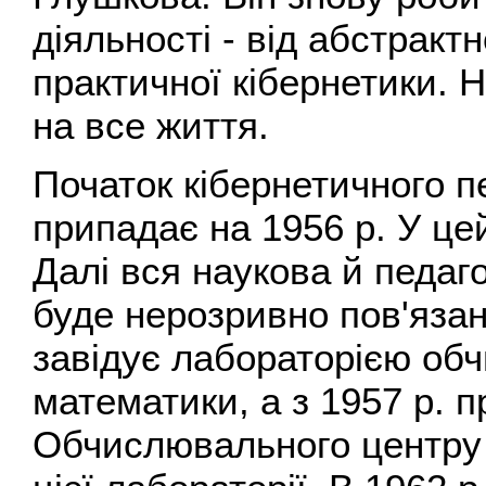
діяльності - від абстракт
практичної кібернетики. 
на все життя.
Початок кібернетичного п
припадає на 1956 р. У це
Далі вся наукова й педаг
буде нерозривно пов'язана
завідує лабораторією обч
математики, а з 1957 р. 
Обчислювального центру 