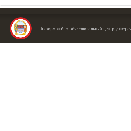
Інформаційно-обчислювальний центр універс