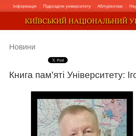
Інформація
Підрозділи університету
Абітурієнтам
На
Новини
Книга пам'яті Університету: 