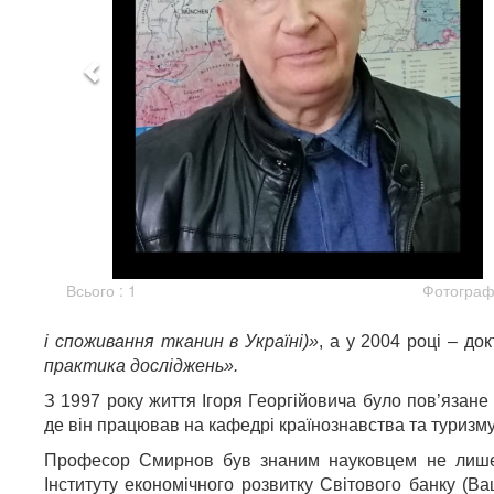
Всього : 1
Фотографі
і споживання тканин в Україні)»
, а у 2004 році – до
практика досліджень».
З 1997 року життя Ігоря Георгійовича було пов’язане
де він працював на кафедрі країнознавства та туризму
Професор Смирнов був знаним науковцем не лише в
Інституту економічного розвитку Світового банку (Ва