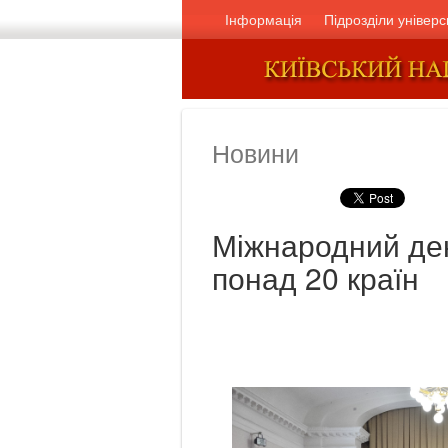
Інформація
Підрозділи універс
Новини
Міжнародний ден
понад 20 країн