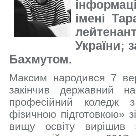
інформа
імені Тар
лейтенан
України; 
Бахмутом.
Максим народився 7 вер
закінчив державний на
професійний коледж 
фізичною підготовкою» з
вищу освіту вирішив 