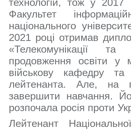
технологій, тож у 2017
Факультет інформацій
національного університ
2021 році отримав дипло
«Телекомунікації та
продовження освіти у м
військову кафедру та
лейтенанта. Але, на 
завершити навчання. Йо
розпочала росія проти Укр
Лейтенант Національно