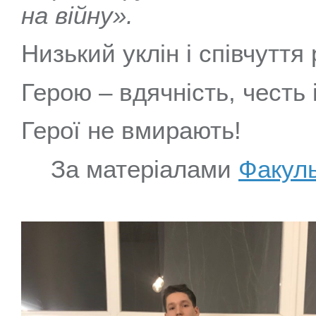
на війну».
Низький уклін і співчуття
Герою – вдячність, честь 
Герої не вмирають!
За матеріалами
Факуль