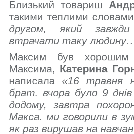
Близький товариш
Андр
такими теплими словам
другом, який завжди
втрачати таку людину
Максим був хорошим 
Максима,
Катерина Гор
написала
«16 травня н
брат. вчора було 9 днів
додому, завтра похоро
Макса. ми говорили в зум
як раз вирушав на навчан