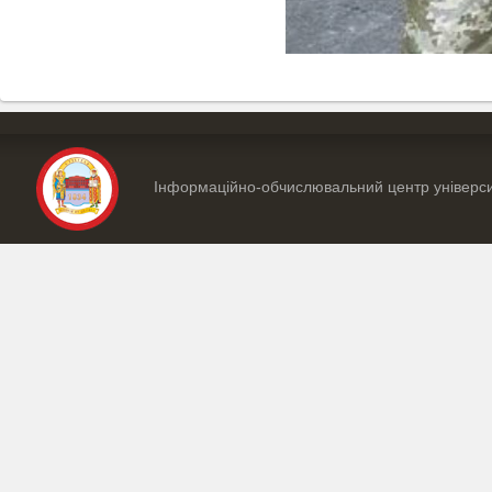
Інформаційно-обчислювальний центр універс