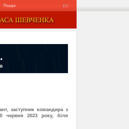
Пошук
EN
ант, заступник командира з
0 червня 2023 року, біля