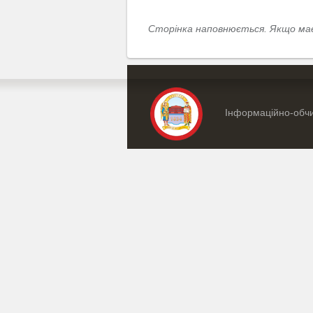
Сторінка наповнюється. Якщо має
Інформаційно-обчи