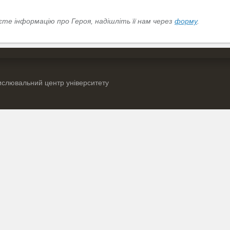
те інформацію про Героя, надішліть її нам через
форму
.
слювальний центр університету