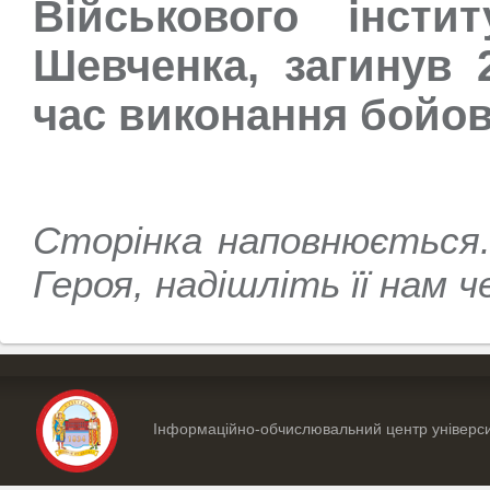
Військового інсти
Шевченка, загинув 
час виконання бойов
Сторінка наповнюється
Героя, надішліть її нам 
Інформаційно-обчислювальний центр універс