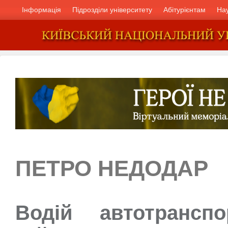
Інформація
Підрозділи університету
Абітурієнтам
На
ПЕТРО НЕДОДАР
Водій автотрансп