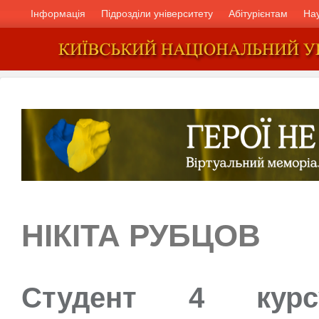
Інформація
Підрозділи університету
Абітурієнтам
На
НІКІТА РУБЦОВ
Студент 4 курс