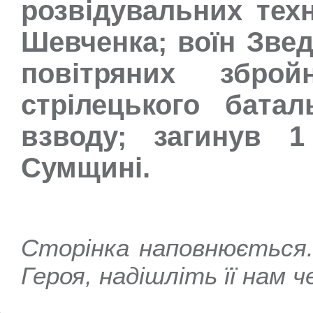
розвідувальних техн
Шевченка; воїн Звед
повітряних збро
стрілецького батал
взводу; загинув 
Сумщині.
Сторінка наповнюється
Героя, надішліть її нам 