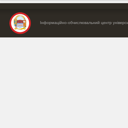
Інформаційно-обчислювальний центр універс