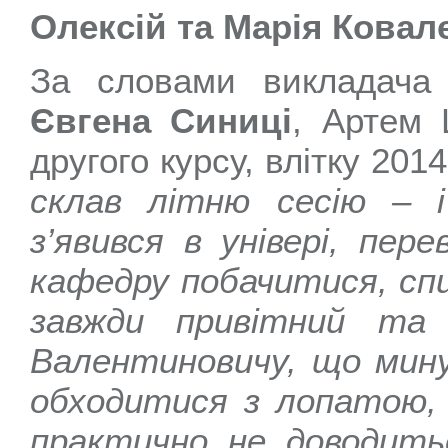
Олексій та Марія Ковал
За словами викладача 
Євгена Синиці
, Артем 
другого курсу, влітку 2014
склав літню сесію – і
з’явився в універі, пер
кафедру побачитися, спи
завжди привітний та 
Валентиновичу, що мину
обходитися з лопатою,
практично не доводить