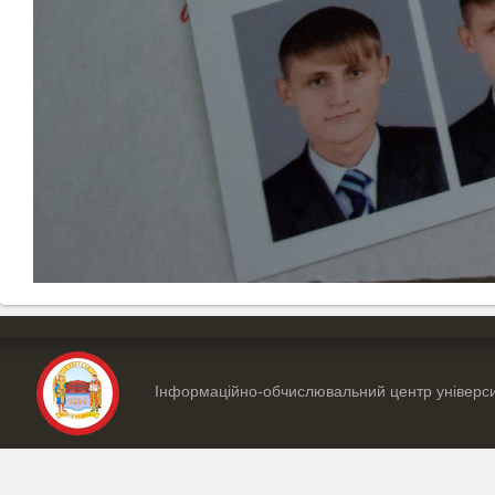
Інформаційно-обчислювальний центр універс