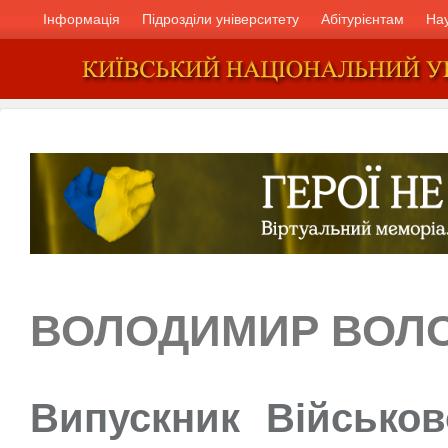
Інформація
Підрозділи університету
Абітурієнтам
На
ВОЛОДИМИР ВОЛ
Випускник Військов