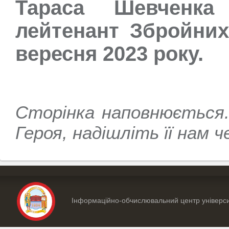
Тараса Шевченка
лейтенант Збройних
вересня 2023 року.
Сторінка наповнюється
Героя, надішліть її нам 
Інформаційно-обчислювальний центр універс