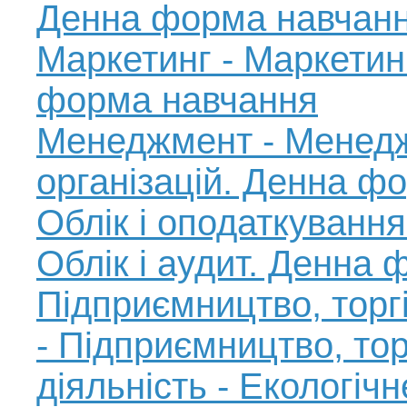
Денна форма навчан
Маркетинг - Маркетин
форма навчання
Менеджмент - Менед
організацій. Денна ф
Облік і оподаткування
Облік і аудит. Денна
Підприємництво, торгі
- Підприємництво, тор
діяльність - Екологіч