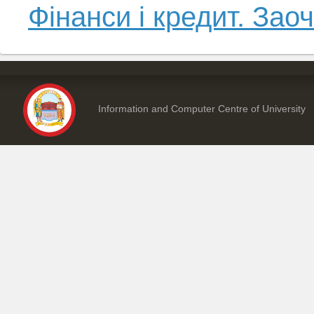
Фінанси і кредит. За
Information and Computer Centre of University