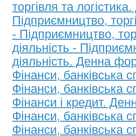
торгівля та логістик
Підприємництво, торгі
- Підприємництво, тор
діяльність - Підприєм
діяльність. Денна фо
Фінанси, банківська с
Фінанси, банківська с
Фінанси і кредит. Де
Фінанси, банківська с
Фінанси, банківська с