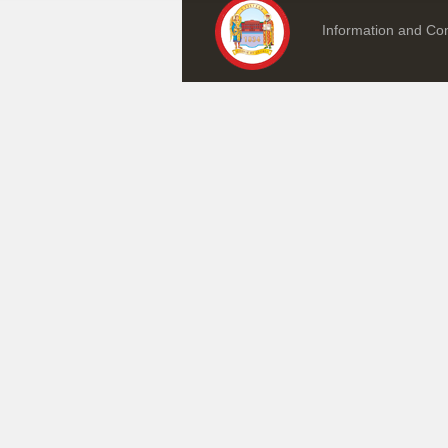
Information and Com