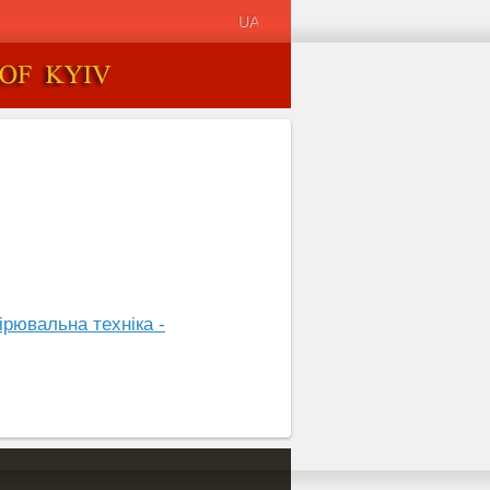
UA
ірювальна техніка -