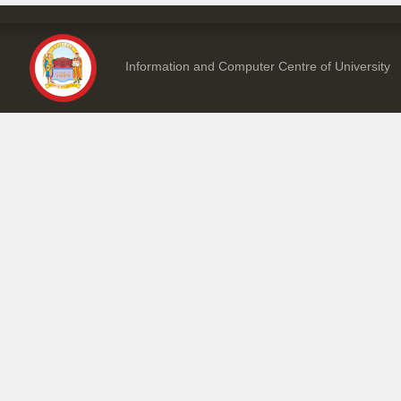
Information and Computer Centre of University