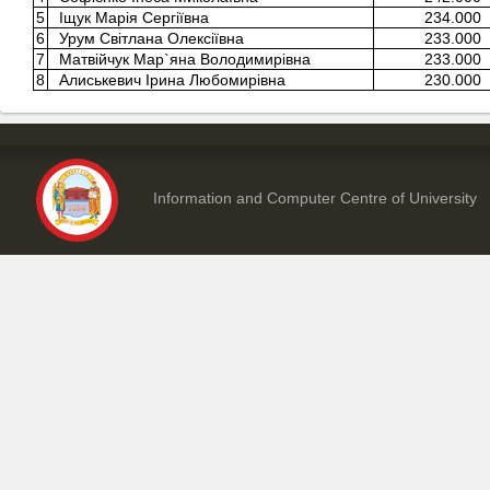
5
Іщук Марія Сергіївна
234.000
6
Урум Світлана Олексіївна
233.000
7
Матвійчук Мар`яна Володимирівна
233.000
8
Алиськевич Ірина Любомирівна
230.000
Information and Computer Centre of University