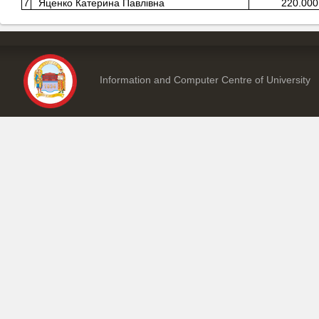
7
Яценко Катерина Павлівна
220.000
Information and Computer Centre of University