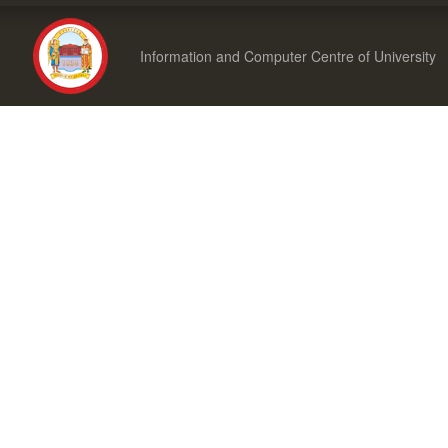
Information and Computer Centre of University