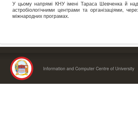
У цьому напрямі КНУ імені Тараса Шевченка й над
астробіологічними центрами та організаціями, чере
міжнародних програмах.
Information and Computer Centre of University