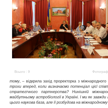
Всього : 9
Фотографі
тому
,
–
відкрила захід проректорка з міжнародного
трохи вперед, коли визначаємо потенціал цієї спі
стратегічного партнерства? Нинішній міжнаро
майбутньому астробіології в Україні. І ми як завжди 
цього наукова база, але її розбудова на міжнародному