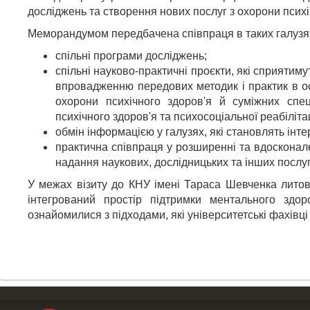
досліджень та створення нових послуг з охорони психіч
Меморандумом передбачена співпраця в таких галузя
спільні програми досліджень;
спільні науково-практичні проєкти, які сприятиму
впровадженню передових методик і практик в осв
охорони психічного здоров'я й суміжних спец
психічного здоров'я та психосоціальної реабілітаці
обмін інформацією у галузях, які становлять інте
практична співпраця у розширенні та вдосконале
надання наукових, дослідницьких та інших послуг
У межах візиту до КНУ імені Тараса Шевченка литов
інтегрований простір підтримки ментального здоро
ознайомилися з підходами, які університетські фахівц