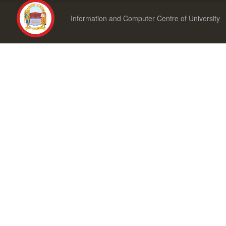
Information and Computer Centre of University