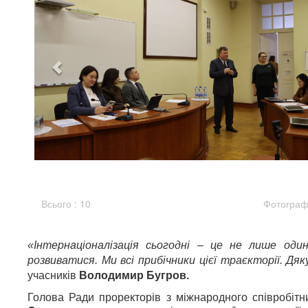
Всього : 10
Фотографі
«Інтернаціоналізація сьогодні
–
це
не лише один
розвиватися. Ми всі прибічники цієї траєкторії. Дя
учасників
Володимир Бугров.
Голова Ради проректорів з міжнародного співробітн