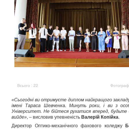
Всього : 22
Фотографі
«Сьогодні ви отримуєте диплом найкращого закладу 
імені Тараса Шевченка. Минуть роки, і ви з осо
Університет. Не бійтеся рухатися вперед, будьте 
вийде»
, – висловив упевненість
Валерій Копійка
.
Директор Оптико-механічного фахового коледжу
Б