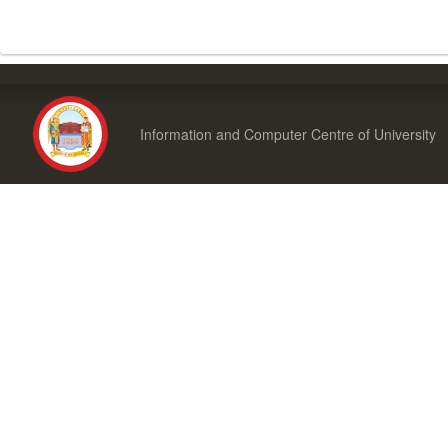
Information and Computer Centre of University