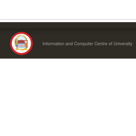
Information and Computer Centre of University