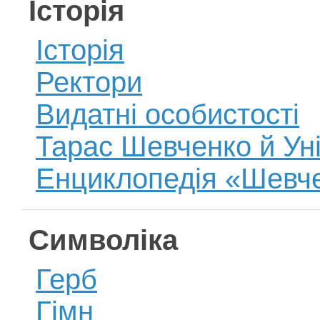
Історія
Історія
Ректори
Видатні особистості
Тарас Шевченко й Ун
Енциклопедія «Шевче
Символіка
Герб
Гімн