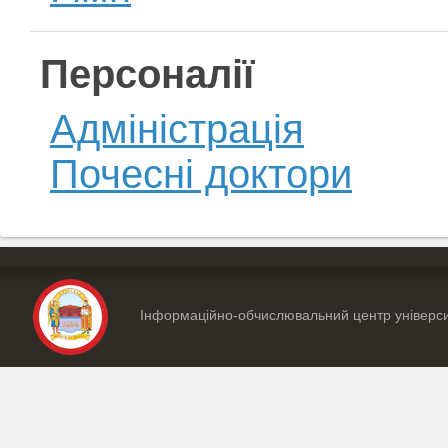
Персоналії
Адміністрація
Почесні доктори
Інформаційно-обчислювальний центр універс