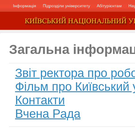
Інформація
Підрозділи університету
Абітурієнтам
На
Загальна інформац
Звіт ректора про роб
Фільм про Київський 
Контакти
Вчена Рада