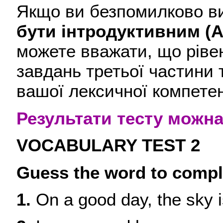
Якщо ви безпомилково ви
бути інтродуктивним (А
можете вважати, що ріве
завдань третьої частини 
вашої лексичної компете
Результати тесту можна
VOCABULARY TEST 2
Guess the word to compl
1.
On a good day, the sky i