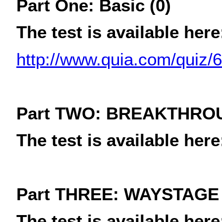
Part One: Basic (0)
The test is available here
http://www.quia.com/quiz/
Part TWO: BREAKTHRO
The test is available here
Part THREE: WAYSTAGE 
The test is available here