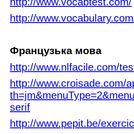
http://www.vocabtest.com/
http://www.vocabulary.com
Французька мова
http://www.nlfacile.com/t
http://www.croisade.com/
th=jm&menuType=2&menuI
serif
http://www.pepit.be/exerci