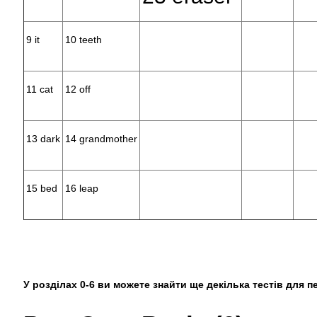
9 it
10 teeth
11 cat
12 off
13 dark
14 grandmother
15 bed
16 leap
У розділах
0-
6 ви можете знайти ще декілька тестів для п