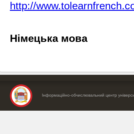
http://www.tolearnfrench.
Німецька мова
Інформаційно-обчислювальний центр універс