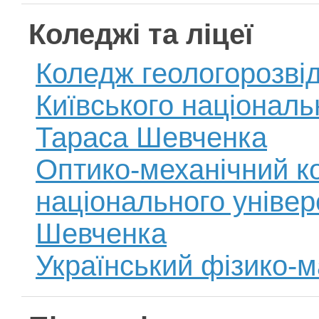
Коледжі та лiцеї
Коледж геологорозві
Київського національ
Тараса Шевченка
Оптико-механічний к
національного універ
Шевченка
Український фiзико-