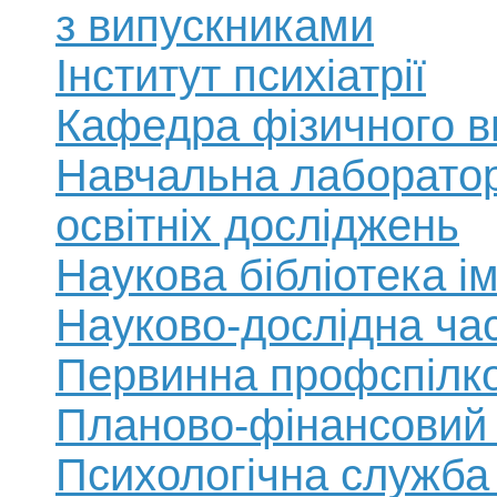
з випускниками
Інститут психіатрії
Кафедра фізичного в
Навчальна лабораторі
освітніх досліджень
Наукова бібліотека 
Науково-дослідна ча
Первинна профспілко
Планово-фінансовий 
Психологічна служба