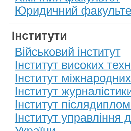
Юридичний факульте
Інститути
Військовий інститут
Інститут високих техн
Інститут міжнародних
Інститут журналістик
Інститут післядиплом
Iнститут управлiння 
України