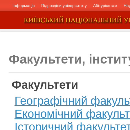
Інформація
Підрозділи університету
Абітурієнтам
На
Факультети, інстит
Факультети
Географічний факуль
Економічний факульт
Історичний факульте