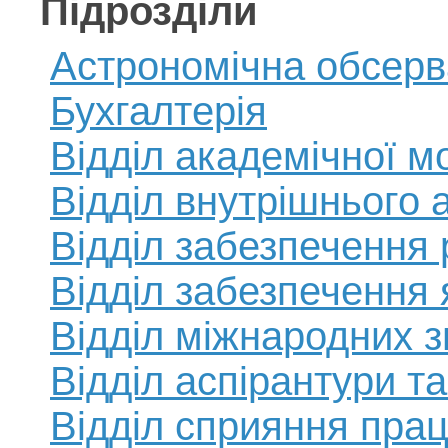
Підрозділи
Астрономiчна обсерв
Бухгалтерія
Відділ академічної м
Відділ внутрішнього 
Відділ забезпечення 
Відділ забезпечення я
Відділ міжнародних зв
Відділ аспірантури т
Відділ сприяння пра