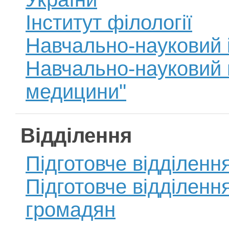
Інститут філології
Навчально-науковий ін
Навчально-науковий це
медицини"
Відділення
Підготовче відділенн
Підготовче відділенн
громадян