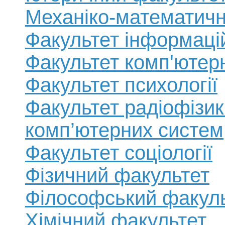
Механіко-математичн
Факультет інформаці
Факультет комп'ютерн
Факультет психології
Факультет радіофізик
комп’ютерних систем
Факультет соціології
Фізичний факультет
Філософський факул
Хімічний факультет