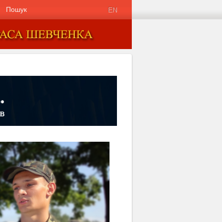
Пошук
EN