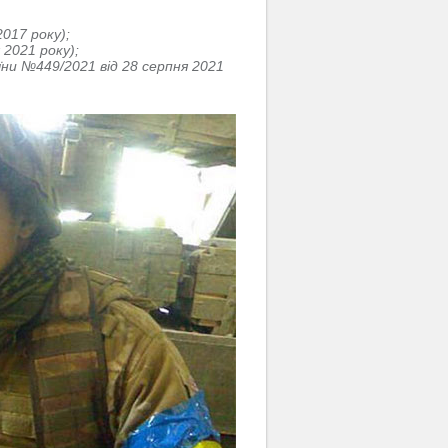
017 року);
2021 року);
ни №449/2021 від 28 серпня 2021